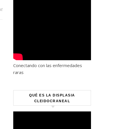
nt
Conectando con las enfermedades
raras
QUÉ ES LA DISPLASIA
CLEIDOCRANEAL
Reproductor
de
vídeo