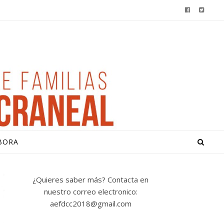
BORA
¿Quieres saber más? Contacta en
nuestro correo electronico:
aefdcc2018@gmail.com