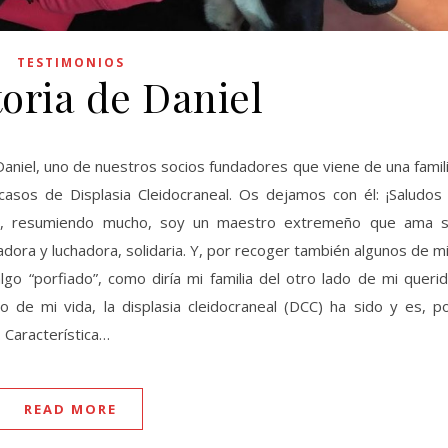
TESTIMONIOS
toria de Daniel
aniel, uno de nuestros socios fundadores que viene de una famil
asos de Displasia Cleidocraneal. Os dejamos con él: ¡Saludos
 y, resumiendo mucho, soy un maestro extremeño que ama 
dora y luchadora, solidaria. Y, por recoger también algunos de m
o “porfiado”, como diría mi familia del otro lado de mi queri
o de mi vida, la displasia cleidocraneal (DCC) ha sido y es, p
. Característica…
READ MORE