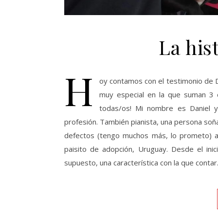
La his
H
oy contamos con el testimonio de D
muy especial en la que suman 3 c
todas/os! Mi nombre es Daniel
profesión. También pianista, una persona soña
defectos (tengo muchos más, lo prometo) alg
paisito de adopción, Uruguay. Desde el inici
supuesto, una característica con la que contar